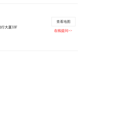
查看地图
行大厦33F
在线提问>>