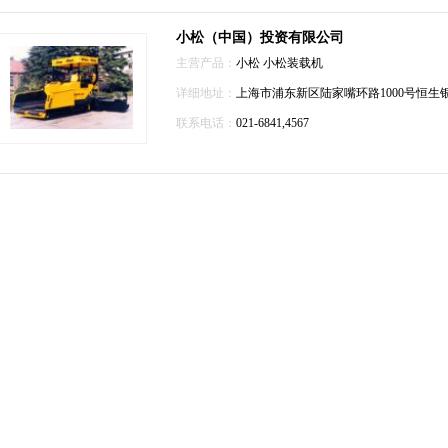
小松（中国）投资有限公司
主营产品：
小松
小松装载机
详细地址：
上海市浦东新区陆家嘴环路1000号恒生银
联系电话：
021-6841,4567