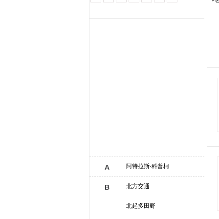
阿特拉斯·科普柯
A
北方交通
B
北起多田野