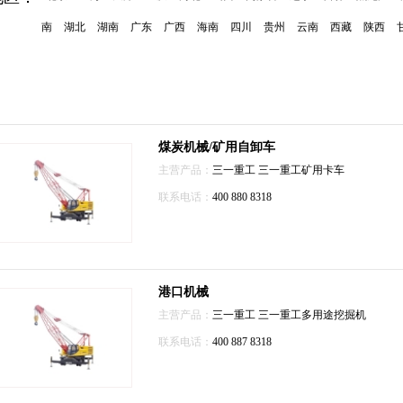
南
湖北
湖南
广东
广西
海南
四川
贵州
云南
西藏
陕西
煤炭机械/矿用自卸车
主营产品：
三一重工
三一重工矿用卡车
联系电话：
400 880 8318
港口机械
主营产品：
三一重工
三一重工多用途挖掘机
联系电话：
400 887 8318