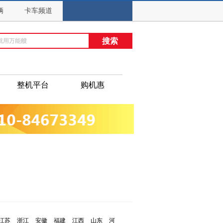
辆
卡车频道
整机平台
购机惠
江苏
浙江
安徽
福建
江西
山东
河