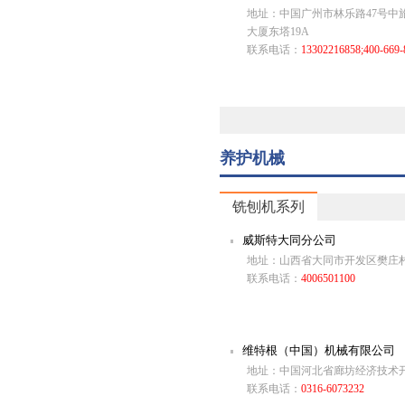
柳工
L
地址：
中国广州市林乐路47号中
大厦东塔19A
雷沃重工
联系电话：
13302216858;400-669-
龙工
利勃海尔
力士德
养护机械
林德
铣刨机系列
南特
N
威斯特大同分公司
彭浦
P
地址：
山西省大同市开发区樊庄
联系电话：
4006501100
日立
R
三一重工
S
维特根（中国）机械有限公司
山河智能
地址：
中国河北省廊坊经济技术
联系电话：
0316-6073232