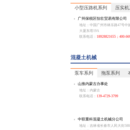
小型压路机系列
压实机
现代重工
广州保税区怡壮贸易有限公司
小松
地址：
中国广州市林乐路47号中
大厦东塔19A
厦工
联系电话：
18928821655；400-66
宣工
混凝土机械
玉柴
Y
移山
泵车系列
拖泵系列
洋马
山推内蒙古办事处
地址：
内蒙古
怡泰克
联系电话：
139-4729-3799
中联重科
Z
中交西筑
中联重科混凝土机械分公司
地址：
吉林省长春市人民大街588
住友