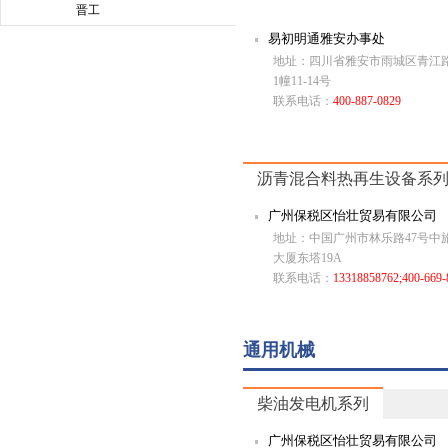
晋工
易初明通雅安办事处
酒井
地址：
四川省雅安市雨城区青江路
1幢11-14号
加藤
联系电话：
400-887-0829
军联
久保田
沥青混合料热再生设备系
劲工
广州保税区怡壮贸易有限公司
地址：
中国广州市林乐路47号中
卡特彼勒
K
大厦东塔19A
联系电话：
13318858762;400-669-
卡特
科泰重工
通用机械
克磊镘（KLEEMANN）
柴油发电机系列
科勒
广州保税区怡壮贸易有限公司