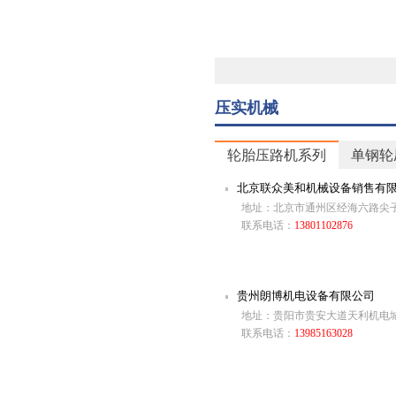
山推
山东临工
神钢
压实机械
山工机械
山猫
轮胎压路机系列
单钢轮
斯凯杰科（Skyjack）
北京联众美和机械设备销售有
地址：
北京市通州区经海六路尖
特雷克斯中国
T
联系电话：
13801102876
铁拓机械
沃尔沃
W
贵州朗博机电设备有限公司
地址：
贵阳市贵安大道天利机电
维特根
联系电话：
13985163028
威肯
徐工
X