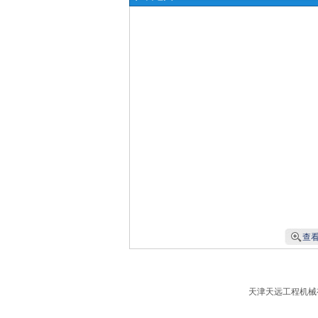
查
天津天远工程机械有