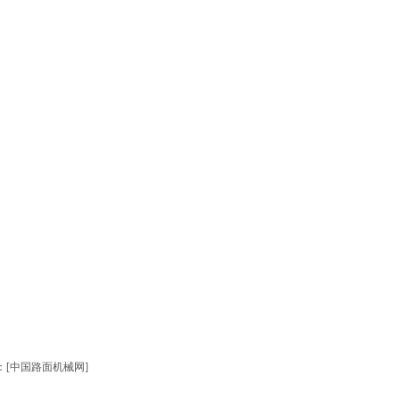
：[
中国路面机械网
]