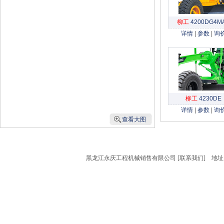
柳工
4200DG4M
详情
|
参数
|
询
柳工
4230DE
详情
|
参数
|
询
查看大图
黑龙江永庆工程机械销售有限公司 [
联系我们
] 地址