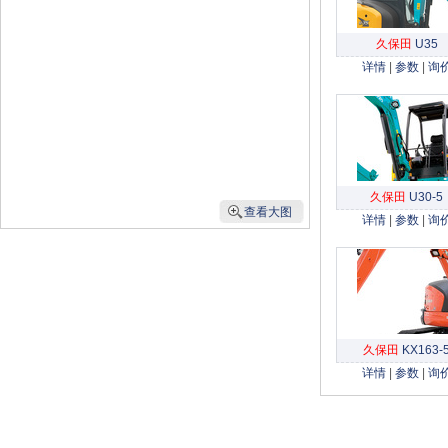
久保田
U35
详情
|
参数
|
询
久保田
U30-5
查看大图
详情
|
参数
|
询
久保田
KX163-
详情
|
参数
|
询