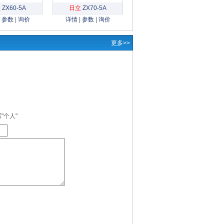
立
ZX60-5A
日立
ZX70-5A
|
参数
|
询价
详情
|
参数
|
询价
更多>>
"个人"