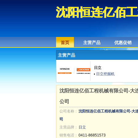
沈阳恒连亿佰工
沈阳恒连亿佰工
首页
主营产品
优惠促销
主营产品
日立
日立挖掘机
沈阳恒连亿佰工程机械有限公司-大
公司
公司名称：
沈阳恒连亿佰工程机械有限公司-大
司
主营品牌：
日立
销售电话：
0411-86851573