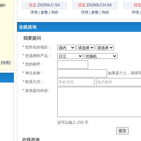
日立
ZX250LC-5A
日立
ZX260LCH-5A
日
的!
详情
|
参数
|
询价
详情
|
参数
|
询价
详情
在线咨询
我要提问
*
您所在的地区：
*
您选择的产品：
[
地图
]
*
您的称呼：
*
单位名称：
如果是个人，请填写
*
联系方式：
*
发表提问内容：
还可以输入
255
字
在线咨询