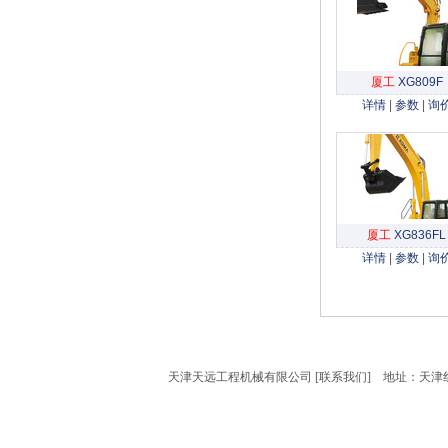
厦工
XG809F
详情
|
参数
|
询
厦工
XG836FL
详情
|
参数
|
询
天津天远工程机械有限公司 [
联系我们
] 地址：天津