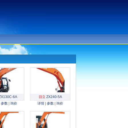
ZX130C-6A
日立
ZX240-5A
|
参数
|
询价
详情
|
参数
|
询价