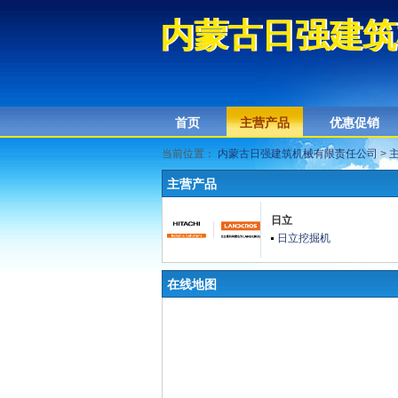
内蒙古日强建筑
内蒙古日强建筑
首页
主营产品
优惠促销
当前位置：
内蒙古日强建筑机械有限责任公司
>
主营产品
日立
日立挖掘机
在线地图