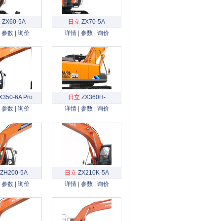
立
ZX60-5A
日立
ZX70-5A
|
参数
|
询价
详情
|
参数
|
询价
X350-6A Pro
日立
ZX360H-
|
参数
|
询价
5A/ZX360H-5A Pro
详情
|
参数
|
询价
ZH200-5A
日立
ZX210K-5A
|
参数
|
询价
详情
|
参数
|
询价